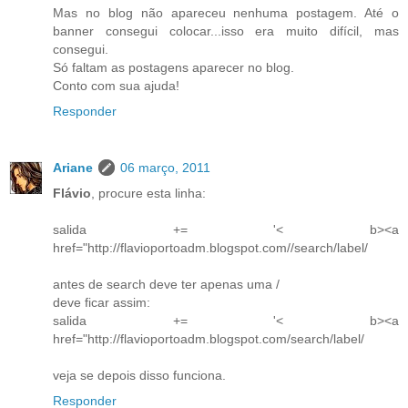
Mas no blog não apareceu nenhuma postagem. Até o
banner consegui colocar...isso era muito difícil, mas
consegui.
Só faltam as postagens aparecer no blog.
Conto com sua ajuda!
Responder
Ariane
06 março, 2011
Flávio
, procure esta linha:
salida += '< b><a
href="http://flavioportoadm.blogspot.com//search/label/
antes de search deve ter apenas uma /
deve ficar assim:
salida += '< b><a
href="http://flavioportoadm.blogspot.com/search/label/
veja se depois disso funciona.
Responder