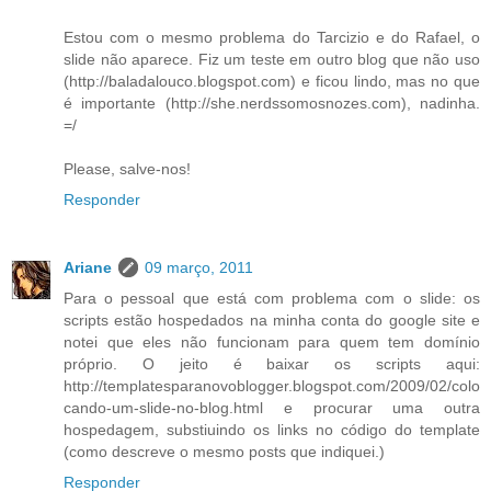
Estou com o mesmo problema do Tarcizio e do Rafael, o
slide não aparece. Fiz um teste em outro blog que não uso
(http://baladalouco.blogspot.com) e ficou lindo, mas no que
é importante (http://she.nerdssomosnozes.com), nadinha.
=/
Please, salve-nos!
Responder
Ariane
09 março, 2011
Para o pessoal que está com problema com o slide: os
scripts estão hospedados na minha conta do google site e
notei que eles não funcionam para quem tem domínio
próprio. O jeito é baixar os scripts aqui:
http://templatesparanovoblogger.blogspot.com/2009/02/colo
cando-um-slide-no-blog.html e procurar uma outra
hospedagem, substiuindo os links no código do template
(como descreve o mesmo posts que indiquei.)
Responder