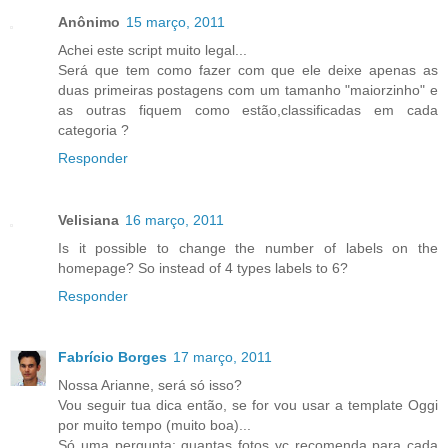
Anônimo
15 março, 2011
Achei este script muito legal...
Será que tem como fazer com que ele deixe apenas as
duas primeiras postagens com um tamanho "maiorzinho" e
as outras fiquem como estão,classificadas em cada
categoria ?
Responder
Velisiana
16 março, 2011
Is it possible to change the number of labels on the
homepage? So instead of 4 types labels to 6?
Responder
Fabrício Borges
17 março, 2011
Nossa Arianne, será só isso?
Vou seguir tua dica então, se for vou usar a template Oggi
por muito tempo (muito boa)...
Só uma pergunta: quantas fotos vc recomenda para cada