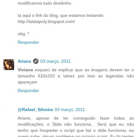
modificamos tudo direitinho.
ta aqui o link do blog, que estamos testando.
http://lalalapoly.blogspot.com/
obg :*
Responder
Ariane
03 março, 2011
Viviana
esqueci de explicar que as imagens devem ter o
tamanho 610x310 e talvez por isso as legendas não
apareçam
Responder
@Rafael_Silveira
03 março, 2011
Ariane, apesar de ter conseguido fazer todas as
modificações, o Slide não funciona... Será que eu não
tenho que hospedar o script que faz o slide funcionar, ou
quem sabe, algum problema no próprio script. Eu fiz testes