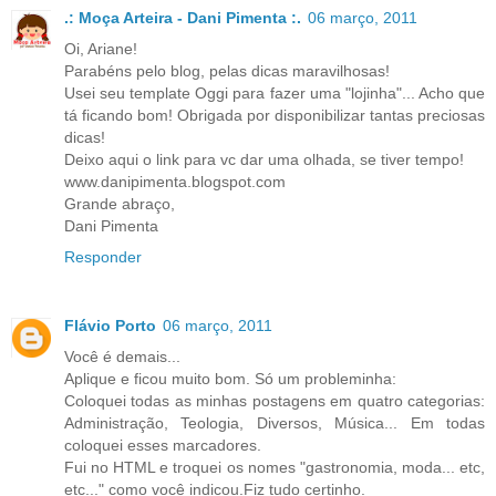
.: Moça Arteira - Dani Pimenta :.
06 março, 2011
Oi, Ariane!
Parabéns pelo blog, pelas dicas maravilhosas!
Usei seu template Oggi para fazer uma "lojinha"... Acho que
tá ficando bom! Obrigada por disponibilizar tantas preciosas
dicas!
Deixo aqui o link para vc dar uma olhada, se tiver tempo!
www.danipimenta.blogspot.com
Grande abraço,
Dani Pimenta
Responder
Flávio Porto
06 março, 2011
Você é demais...
Aplique e ficou muito bom. Só um probleminha:
Coloquei todas as minhas postagens em quatro categorias:
Administração, Teologia, Diversos, Música... Em todas
coloquei esses marcadores.
Fui no HTML e troquei os nomes "gastronomia, moda... etc,
etc..." como você indicou.Fiz tudo certinho.