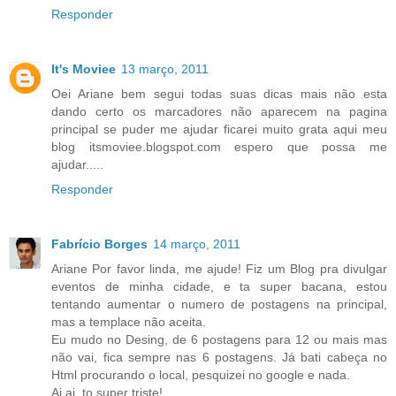
Responder
It's Moviee
13 março, 2011
Oei Ariane bem segui todas suas dicas mais não esta
dando certo os marcadores não aparecem na pagina
principal se puder me ajudar ficarei muito grata aqui meu
blog itsmoviee.blogspot.com espero que possa me
ajudar.....
Responder
Fabrício Borges
14 março, 2011
Ariane Por favor linda, me ajude! Fiz um Blog pra divulgar
eventos de minha cidade, e ta super bacana, estou
tentando aumentar o numero de postagens na principal,
mas a templace não aceita.
Eu mudo no Desing, de 6 postagens para 12 ou mais mas
não vai, fica sempre nas 6 postagens. Já bati cabeça no
Html procurando o local, pesquizei no google e nada.
Ai ai, to super triste!