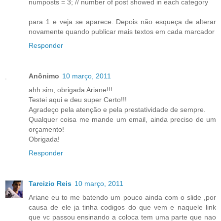
numposts = 3; // number of post showed in each category
para 1 e veja se aparece. Depois não esqueça de alterar
novamente quando publicar mais textos em cada marcador
Responder
Anônimo
10 março, 2011
ahh sim, obrigada Ariane!!!
Testei aqui e deu super Certo!!!
Agradeço pela atenção e pela prestatividade de sempre.
Qualquer coisa me mande um email, ainda preciso de um
orçamento!
Obrigada!
Responder
Tarcizio Reis
10 março, 2011
Ariane eu to me batendo um pouco ainda com o slide ,por
causa de ele ja tinha codigos do que vem e naquele link
que vc passou ensinando a coloca tem uma parte que nao