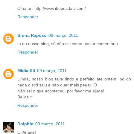
Olha ai : http://www.ibopesdatv.com/
Responder
Bruna Raposo
08 março, 2011
ta no nosso blog, só não sei como postar comentário.
Responder
Mídia Kit
09 março, 2011
Liinda, nosso blog tava lindo e perfeito ate ontem, pq do
nada o slid saiu e não quer mais pegar :O
Não sei o que aconteceu, por favor me ajuda!
Beijos :*
Responder
Dolphin
09 março, 2011
Oi Ariane!