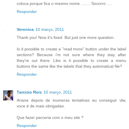
coloca porque fica o mesmo nome ........ Socorro .....
Responder
Veronica
10 março, 2011
Thank you! Now it's fixed. But just one more question..
Is it possible to create a "read more" button under the label
sections? Because i'm not sure where they stay after
they're out there. Like is it possible to create a menu
buttons the same like the labels that they automatical file?
Responder
Tarcizio Reis
10 março, 2011
Ariane depois de inumeras tentativas eu conseguir vlw,
voce é de mais obrigadao.
Que fazer parceria com o meu site ?
Responder