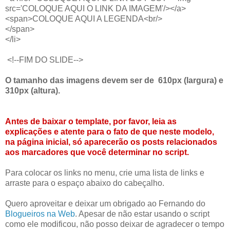
src='COLOQUE AQUI O LINK DA IMAGEM'/></a>
<span>COLOQUE AQUI A LEGENDA<br/>
</span>
</li>
<!--FIM DO SLIDE-->
O tamanho das imagens devem ser de 610px (largura) e
310px (altura).
Antes de baixar o template, por favor, leia as
explicações e atente para o fato de que neste modelo,
na página inicial, só aparecerão os posts relacionados
aos marcadores que você determinar no script.
Para colocar os links no menu, crie uma lista de links e
arraste para o espaço abaixo do cabeçalho.
Quero aproveitar e deixar um obrigado ao Fernando do
Blogueiros na Web
. Apesar de não estar usando o script
como ele modificou, não posso deixar de agradecer o tempo