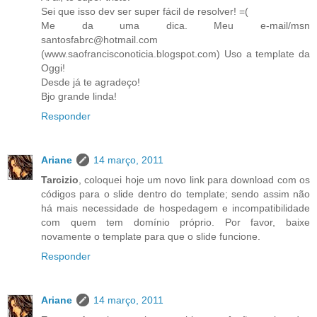
Sei que isso dev ser super fácil de resolver! =(
Me da uma dica. Meu e-mail/msn
santosfabrc@hotmail.com
(www.saofrancisconoticia.blogspot.com) Uso a template da
Oggi!
Desde já te agradeço!
Bjo grande linda!
Responder
Ariane
14 março, 2011
Tarcizio
, coloquei hoje um novo link para download com os
códigos para o slide dentro do template; sendo assim não
há mais necessidade de hospedagem e incompatibilidade
com quem tem domínio próprio. Por favor, baixe
novamente o template para que o slide funcione.
Responder
Ariane
14 março, 2011