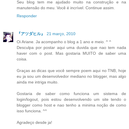
Seu blog tem me ajudado muito na construção e na
manutensão do meu. Você é incrível. Continue assim.
Responder
『アツダヒル』
21 março, 2010
Oi Ariane. Ja acompanho o blog a 1 ano e meio. ^ ^
Desculpa por postar aqui uma duvida que nao tem nada
haver com o post. Mas gostaria MUITO de saber uma
coisa.
Graças as dicas que você sempre poem aqui no TNB, hoje
eu ja sou um desenvolvedor mediano no blogger, mas algo
ainda me intriga muito.
Gostaria de saber como funciona um sistema de
login/logout, pois estou desenvolvendo um site tendo o
blogger como host e nao tenho a minima noção de como
isso funciona. ^^
Agradeço desde ja!