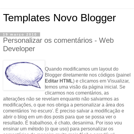
Templates Novo Blogger
19 março 2010
Personalizar os comentários - Web
Developer
Quando modificamos um
layout
do
Blogger diretamente nos códigos (painel
Editar HTML
) e clicamos em Visualizar,
temos uma visão da página inicial. Se
clicarmos nos comentários, as
alterações não se revelam enquanto não salvarmos as
modificações, o que nos obriga a
personalizar
a área dos
comentários 'no escuro'. É preciso salvar a modificação e
abrir o blog em um dos
posts
para que se possa ver o
resultado. É trabalhoso, é chato, desanima. Por isso vou
ensinar um método (o que uso) para
personalizar
os