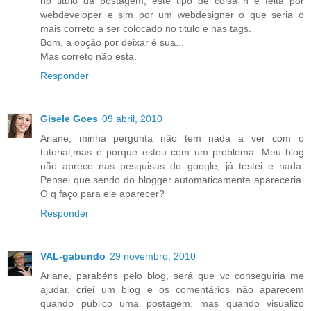
no titulo da postagem, este tipo de coisa n é feita por
webdeveloper e sim por um webdesigner o que seria o
mais correto a ser colocado no titulo e nas tags.
Bom, a opção por deixar é sua...
Mas correto não esta.
Responder
Gisele Goes
09 abril, 2010
Ariane, minha pergunta não tem nada a ver com o
tutorial,mas é porque estou com um problema. Meu blog
não aprece nas pesquisas do google, já testei e nada.
Pensei que sendo do blogger automaticamente apareceria.
O q faço para ele aparecer?
Responder
VAL-gabundo
29 novembro, 2010
Ariane, parabéns pelo blog, será que vc conseguiria me
ajudar, criei um blog e os comentários não aparecem
quando público uma postagem, mas quando visualizo