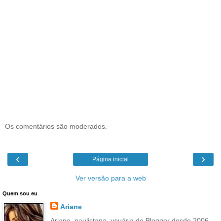
Os comentários são moderados.
‹
›
Página inicial
Ver versão para a web
Quem sou eu
Ariane
Ariane, paulistana, usuária do Blogger desde 2006.