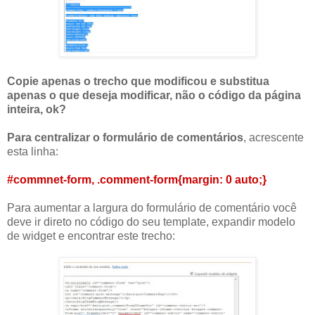
Copie apenas o trecho que modificou e substitua
apenas o que deseja modificar, não o código da página
inteira,
ok
?
Para centralizar o formulário de comentários
, acrescente
esta linha:
#
commnet
-
form
, .
comment
-
form
{
margin
: 0 auto;}
Para aumentar a largura do formulário de comentário você
deve ir
direto
no código do seu
template
, expandir modelo
de
widget
e encontrar este trecho: