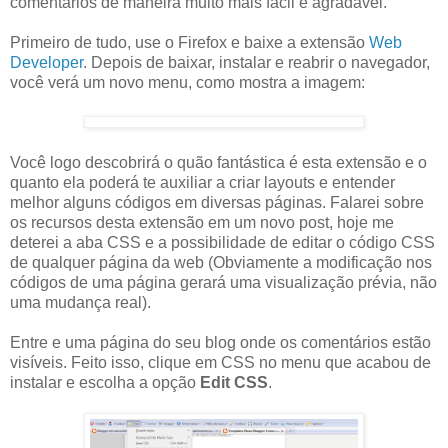
comentários de maneira muito mais fácil e agradável.
Primeiro de tudo, use o Firefox e baixe a extensão
Web
Developer
. Depois de baixar, instalar e reabrir o navegador,
você verá um novo menu, como mostra a imagem:
Você logo descobrirá o quão fantástica é esta extensão e o
quanto ela poderá te auxiliar a criar
layouts
e entender
melhor alguns códigos em diversas páginas. Falarei sobre
os recursos desta extensão em um novo
post
, hoje me
deterei a aba
CSS
e a possibilidade de editar o código
CSS
de qualquer página da web (Obviamente a modificação nos
códigos de uma página gerará uma visualização prévia, não
uma mudança real).
Entre e uma página do seu blog onde os comentários estão
visíveis. Feito isso, clique em
CSS
no menu que acabou de
instalar e escolha a opção
Edit
CSS
.