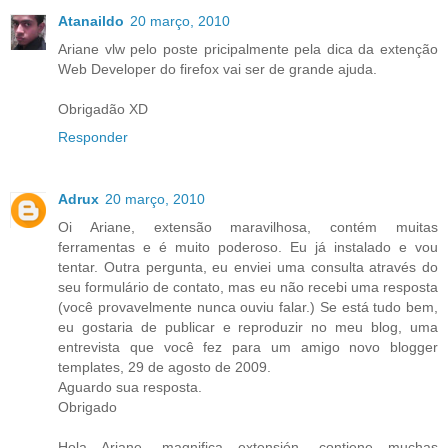
Atanaildo
20 março, 2010
Ariane vlw pelo poste pricipalmente pela dica da extenção
Web Developer do firefox vai ser de grande ajuda.
Obrigadão XD
Responder
Adrux
20 março, 2010
Oi Ariane, extensão maravilhosa, contém muitas
ferramentas e é muito poderoso. Eu já instalado e vou
tentar. Outra pergunta, eu enviei uma consulta através do
seu formulário de contato, mas eu não recebi uma resposta
(você provavelmente nunca ouviu falar.) Se está tudo bem,
eu gostaria de publicar e reproduzir no meu blog, uma
entrevista que você fez para um amigo novo blogger
templates, 29 de agosto de 2009.
Aguardo sua resposta.
Obrigado
Hola Ariane, magnifica extensión, contiene muchas