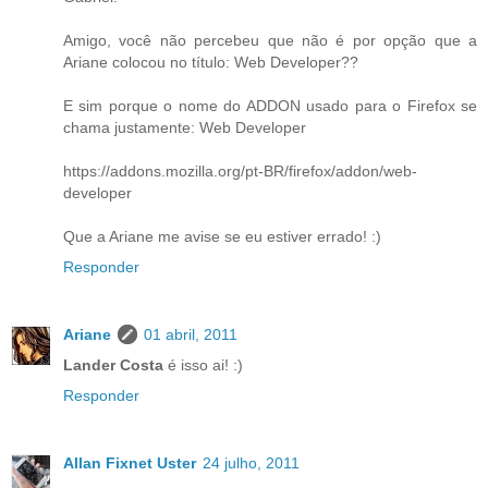
Amigo, você não percebeu que não é por opção que a
Ariane colocou no título: Web Developer??
E sim porque o nome do ADDON usado para o Firefox se
chama justamente: Web Developer
https://addons.mozilla.org/pt-BR/firefox/addon/web-
developer
Que a Ariane me avise se eu estiver errado! :)
Responder
Ariane
01 abril, 2011
Lander Costa
é isso ai! :)
Responder
Allan Fixnet Uster
24 julho, 2011